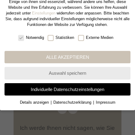
Einige von ihnen sind essenziell, während andere uns helfen, diese
Website und Ihre Erfahrung zu verbessern.
Sie können Ihre Auswahl
jederzeit unter
Einstellungen
widerrufen oder anpassen.
Bitte beachten
Sie, dass aufgrund individueller Einstellungen möglicherweise nicht alle
Funktionen der Website zur Verfügung stehen.
Cookie-Einstellungen
Notwendig
Statistiken
Externe Medien
ALLE AKZEPTIEREN
Auswahl speichern
Individuelle Datenschutzeinstellungen
Details anzeigen
Datenschutzerklärung
Impressum
Datenschutz-Einstellungen
Wir verwenden Cookies und andere Technologien auf unserer Website.
Einige von ihnen sind essenziell, während andere uns helfen, diese
Ich werde Ihnen nicht sagen, wie Sie
Website und Ihre Erfahrung zu verbessern.
Bitte beachten Sie, dass